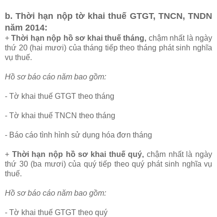
b. Thời hạn nộp tờ khai thuế GTGT, TNCN, TNDN
năm 2014:
+
Thời hạn nộp hồ sơ khai thuế tháng,
chậm nhất là ngày
thứ 20 (hai mươi) của tháng tiếp theo tháng phát sinh nghĩa
vụ thuế.
Hồ sơ báo cáo năm bao gồm:
- Tờ khai thuế GTGT theo tháng
- Tờ khai thuế TNCN theo tháng
- Báo cáo tình hình sử dụng hóa đơn tháng
+
Thời hạn nộp hồ sơ khai thuế quý,
chậm nhất là ngày
thứ 30 (ba mươi) của quý tiếp theo quý phát sinh nghĩa vụ
thuế.
Hồ sơ báo cáo năm bao gồm:
- Tờ khai thuế GTGT theo quý