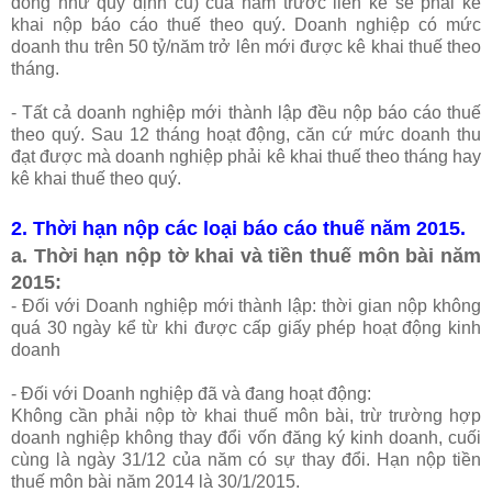
đồng như quy định cũ) của năm trước liền kề sẽ phải kê
khai nộp báo cáo thuế theo quý. Doanh nghiệp có mức
doanh thu trên 50 tỷ/năm trở lên mới được kê khai thuế theo
tháng.
- Tất cả doanh nghiệp mới thành lập đều nộp báo cáo thuế
theo quý. Sau 12 tháng hoạt động, căn cứ mức doanh thu
đạt được mà doanh nghiệp phải kê khai thuế theo tháng hay
kê khai thuế theo quý.
2. Thời hạn nộp các loại báo cáo thuế năm 2015.
a. Thời hạn nộp tờ khai và tiền thuế môn bài năm
2015:
- Đối với Doanh nghiệp mới thành lập: thời gian nộp không
quá 30 ngày kể từ khi được cấp giấy phép hoạt động kinh
doanh
- Đối với Doanh nghiệp đã và đang hoạt động:
Không cần phải nộp tờ khai thuế môn bài, trừ trường hợp
doanh nghiệp không thay đổi vốn đăng ký kinh doanh, cuối
cùng là ngày 31/12 của năm có sự thay đổi. Hạn nộp tiền
thuế môn bài năm 2014 là 30/1/2015.