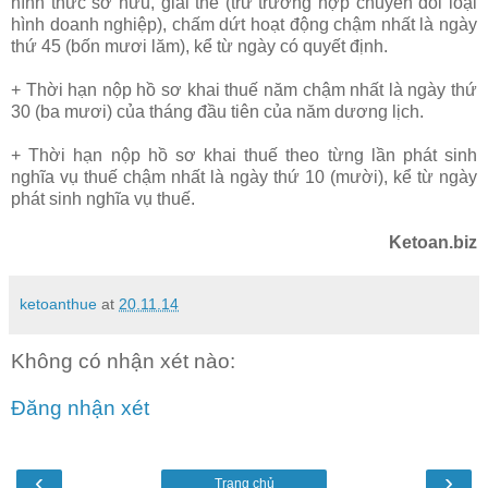
hình thức sở hữu, giải thể (trừ trường hợp chuyển đổi loại
hình doanh nghiệp), chấm dứt hoạt động chậm nhất là ngày
thứ 45 (bốn mươi lăm), kể từ ngày có quyết định.
+ Thời hạn nộp hồ sơ khai thuế năm chậm nhất là ngày thứ
30 (ba mươi) của tháng đầu tiên của năm dương lịch.
+ Thời hạn nộp hồ sơ khai thuế theo từng lần phát sinh
nghĩa vụ thuế chậm nhất là ngày thứ 10 (mười), kể từ ngày
phát sinh nghĩa vụ thuế.
Ketoan.biz
ketoanthue
at
20.11.14
Không có nhận xét nào:
Đăng nhận xét
‹
›
Trang chủ