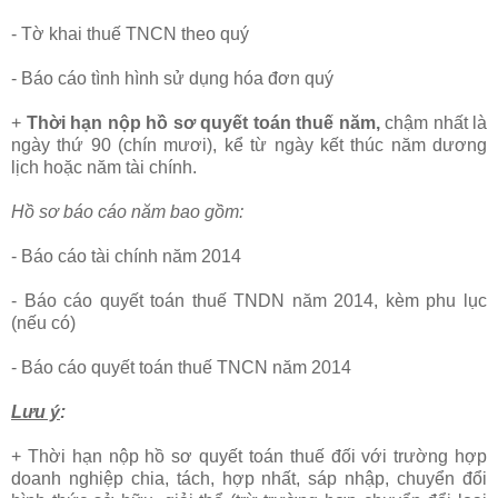
- Tờ khai thuế TNCN theo quý
- Báo cáo tình hình sử dụng hóa đơn quý
+
Thời hạn nộp hồ sơ quyết toán thuế năm,
chậm nhất là
ngày thứ 90 (chín mươi), kể từ ngày kết thúc năm dương
lịch hoặc năm tài chính.
Hồ sơ báo cáo năm bao gồm:
- Báo cáo tài chính năm 2014
- Báo cáo quyết toán thuế TNDN năm 2014, kèm phu lục
(nếu có)
- Báo cáo quyết toán thuế TNCN năm 2014
Lưu ý
:
+ Thời hạn nộp hồ sơ quyết toán thuế đối với trường hợp
doanh nghiệp chia, tách, hợp nhất, sáp nhập, chuyển đổi