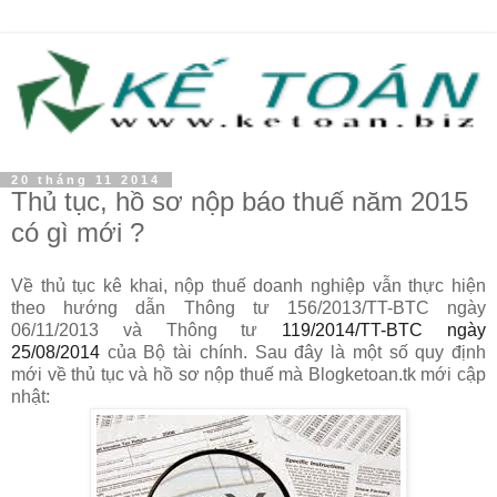
20 tháng 11 2014
Thủ tục, hồ sơ nộp báo thuế năm 2015
có gì mới ?
Về thủ tục kê khai, nộp thuế doanh nghiệp vẫn thực hiện
theo hướng dẫn
Thông tư 156/2013/TT-BTC
ngày
06/11/2013
và Thông tư
119/2014/TT-BTC ngày
25/08/2014
của Bộ tài chính. Sau đây là một số quy định
mới về thủ tục và hồ sơ nộp thuế mà Blogketoan.tk mới cập
nhật: