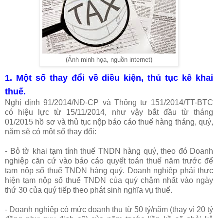
(Ảnh minh họa, nguồn internet)
1. Một số thay đổi về diều kiện, thủ tục kê khai
thuế.
Nghị định 91/2014/NĐ-CP và Thông tư 151/2014/TT-BTC
có hiệu lực từ 15/11/2014, như vậy bắt đầu từ tháng
01/2015 hồ sơ và thủ tục nộp báo cáo thuế hàng tháng, quý,
năm sẽ có một số thay đổi:
- Bỏ tờ khai tạm tính thuế TNDN hàng quý, theo đó Doanh
nghiệp căn cứ vào báo cáo quyết toán thuế năm trước để
tạm nộp số thuế TNDN hàng quý. Doanh nghiệp phải thực
hiện tạm nộp số thuế TNDN của quý chậm nhất vào ngày
thứ 30 của quý tiếp theo phát sinh nghĩa vụ thuế.
- Doanh nghiệp có mức doanh thu từ 50 tỷ/năm (thay vì 20 tỷ