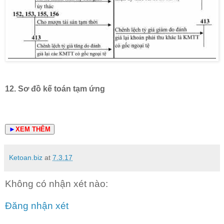
12.
Sơ đồ kế toán
tạm ứng
►
XEM THÊM
Ketoan.biz
at
7.3.17
Không có nhận xét nào:
Đăng nhận xét