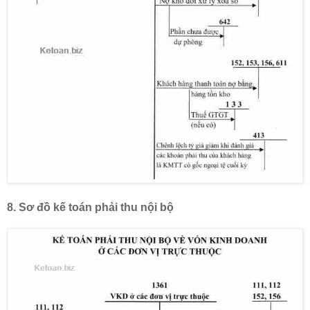
8.
Sơ đồ kế toán
phải thu nội bộ