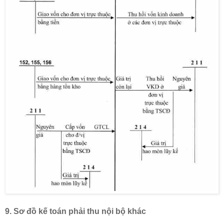
9.
Sơ đồ kế toán
phải thu nội bộ khác