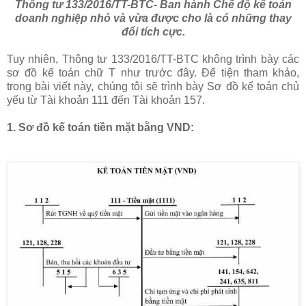
Thông tư 133/2016/TT-BTC- Ban hành Chế độ kế toán
doanh nghiệp nhỏ và vừa được cho là có những thay
đổi tích cực.
Tuy nhiên, Thông tư 133/2016/TT-BTC không trình bày các
sơ đồ kế toán chữ T như trước đây. Để tiện tham khảo,
trong bài viết này, chúng tôi sẽ trình bày Sơ đồ kế toán chủ
yếu từ Tài khoản 111 đến Tài khoản 157.
1. Sơ đồ kế toán tiền mặt bằng VND: