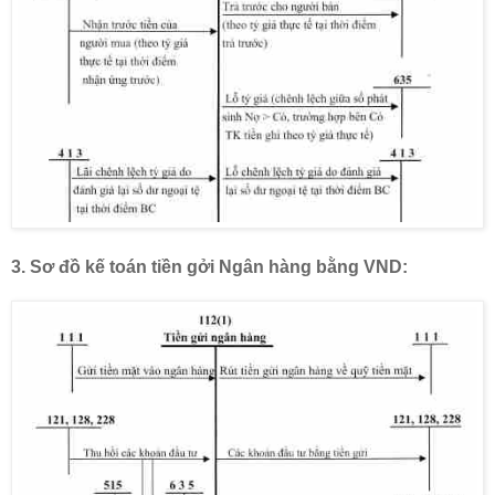
3.
Sơ đồ kế toán tiền
gởi Ngân hàng bằng VND: