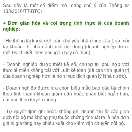
Sau đây là một số điểm mới đáng chú ý của
Thông tư
133/2016/TT-BTC
:
+ Đơn giản hóa và coi trọng tính thực tế của doanh
nghiệp:
- Hệ thống tài khoản kế toán chủ yếu phân theo cấp 1 và mỗi
tài khoản chỉ phản ánh một nội dung (doanh nghiệp được
mở TK chi tiết, theo dõi ngắn hay dài hạn).
- Doanh nghiệp được thiết kế sổ, chứng từ phù hợp với
thực tế miễn không trái với Luật kế toán (đề cao tính quản trị
của doanh nghiệp hơn là hơn mục đích quản lý Nhà nước).
- Doanh nghiệp được lựa chọn biểu mẫu báo cáo tài chính
theo tính thanh khoản giảm dần hoặc phân biệt ngắn hạn,
dài hạn theo truyền thống …
- Tự quyết định ghi hoặc không ghi doanh thu từ các giao
dịch nội bộ mà không phụ thuộc chứng từ xuất ra là hóa đơn
giá trị gia tăng hay phiếu xuất kho kiêm vận chuyển nội bộ.