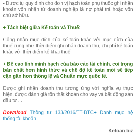
- Được tự quy định cho đơn vị hạch toán phụ thuộc ghi nhận
khoản vốn nhận từ doanh nghiệp là nợ phải trả hoặc vốn
chủ sở hữu.
+ Tách biệt giữa Kế toán và Thuế:
Công nhận mục đích của kế toán khác với mục đích của
thuế cũng như thời điểm ghi nhận doanh thu, chi phí kế toán
khác với thời điểm kê khai thuế.
+
Đề cao tính minh bạch của báo cáo tài chính, coi trọng
bản chất hơn hình thức và chế độ kế toán mới sẽ tiếp
cận gần hơn thông lệ và Chuẩn mực quốc tế.
Được ghi nhận doanh thu tương ứng với nghĩa vụ thực
hiện, được đánh giá tổn thất khoản cho vay và bất động sản
đầu tư ...
Download
Thông tư 133/2016/TT-BTC+ Danh mục hệ
thống tài khoản
Ketoan.biz