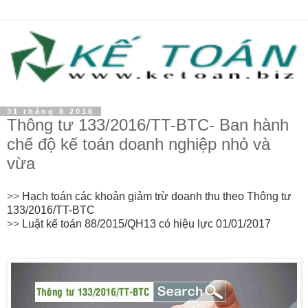
31 tháng 8 2016
Thông tư 133/2016/TT-BTC- Ban hành
chế độ kế toán doanh nghiệp nhỏ và
vừa
>>
Hạch toán các khoản giảm trừ doanh thu theo Thông tư
133/2016/TT-BTC
>>
Luật kế toán 88/2015/QH13 có hiệu lực 01/01/2017