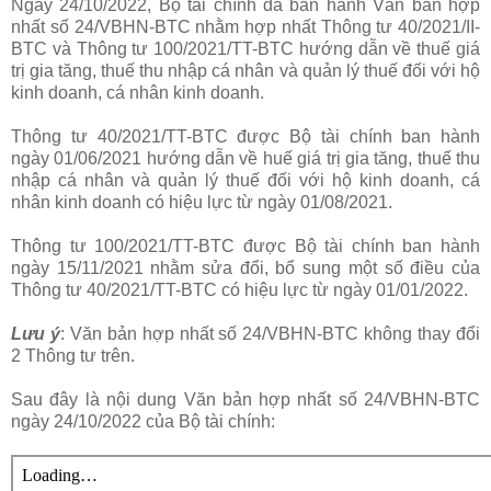
Ngày 24/10/2022, Bộ tài chính đã ban hành Văn bản hợp
nhất số 24/VBHN-BTC nhằm hợp nhất Thông tư 40/2021/II-
BTC và Thông tư 100/2021/TT-BTC hướng dẫn về thuế giá
trị gia tăng, thuế thu nhập cá nhân và quản lý thuế đối với hộ
kinh doanh, cá nhân kinh doanh.
Thông tư 40/2021/TT-BTC được Bộ tài chính ban hành
ngày 01/06/2021 hướng dẫn về huế giá trị gia tăng, thuế thu
nhập cá nhân và quản lý thuế đối với hộ kinh doanh, cá
nhân kinh doanh có hiệu lực từ ngày 01/08/2021.
Thông tư 100/2021/TT-BTC được Bộ tài chính ban hành
ngày 15/11/2021 nhằm sửa đổi, bổ sung một số điều của
Thông tư 40/2021/TT-BTC có hiệu lực từ ngày 01/01/2022.
Lưu ý
: Văn bản hợp nhất số 24/VBHN-BTC không thay đổi
2 Thông tư trên.
Sau đây là nội dung Văn bản hợp nhất số 24/VBHN-BTC
ngày 24/10/2022 của Bộ tài chính: