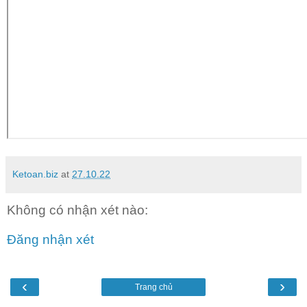
Ketoan.biz
at
27.10.22
Không có nhận xét nào:
Đăng nhận xét
‹
›
Trang chủ