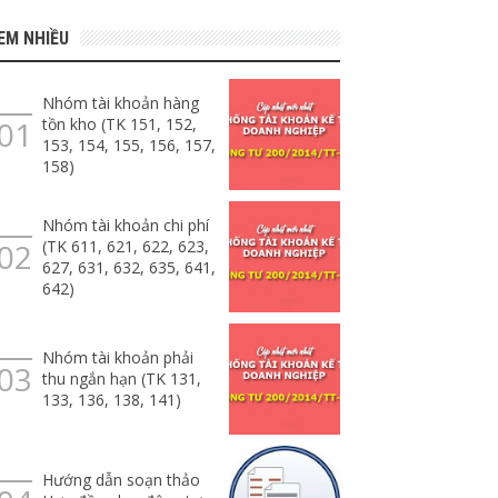
EM NHIỀU
Nhóm tài khoản hàng
tồn kho (TK 151, 152,
153, 154, 155, 156, 157,
158)
Nhóm tài khoản chi phí
(TK 611, 621, 622, 623,
627, 631, 632, 635, 641,
642)
Nhóm tài khoản phải
thu ngắn hạn (TK 131,
133, 136, 138, 141)
Hướng dẫn soạn thảo