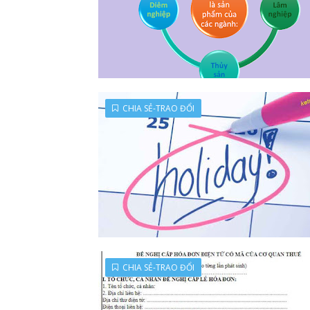
CHIA SẺ-TRAO ĐỔI
CHIA SẺ-TRAO ĐỔI