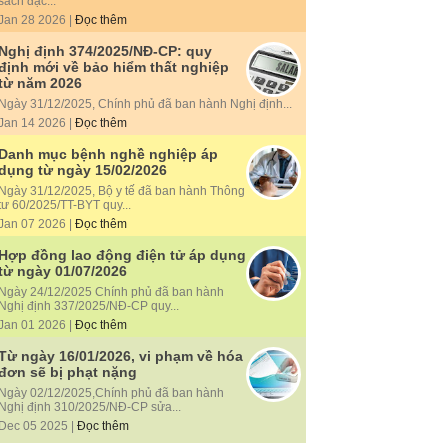
sách đặc...
Jan 28 2026 |
Đọc thêm
Nghị định 374/2025/NĐ-CP: quy
định mới về bảo hiểm thất nghiệp
từ năm 2026
Ngày 31/12/2025, Chính phủ đã ban hành Nghị định...
Jan 14 2026 |
Đọc thêm
Danh mục bệnh nghề nghiệp áp
dụng từ ngày 15/02/2026
Ngày 31/12/2025, Bộ y tế đã ban hành Thông
tư 60/2025/TT-BYT quy...
Jan 07 2026 |
Đọc thêm
Hợp đồng lao động điện tử áp dụng
từ ngày 01/07/2026
Ngày 24/12/2025 Chính phủ đã ban hành
Nghị định 337/2025/NĐ-CP quy...
Jan 01 2026 |
Đọc thêm
Từ ngày 16/01/2026, vi phạm về hóa
đơn sẽ bị phạt nặng
Ngày 02/12/2025,Chính phủ đã ban hành
Nghị định 310/2025/NĐ-CP sửa...
Dec 05 2025 |
Đọc thêm