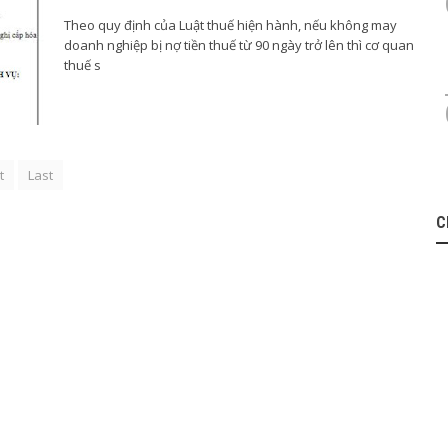
Theo quy định của Luật thuế hiện hành, nếu không may
doanh nghiệp bị nợ tiền thuế từ 90 ngày trở lên thì cơ quan
thuế s
t
Last
C