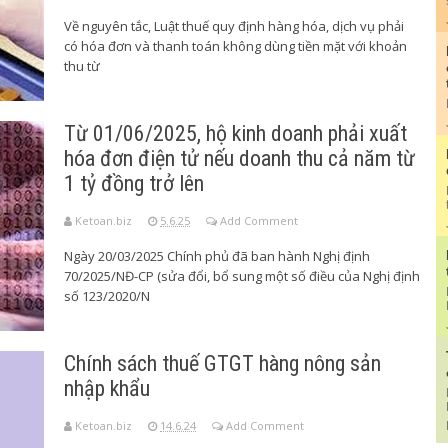
Về nguyên tắc, Luật thuế quy định hàng hóa, dịch vụ phải
có hóa đơn và thanh toán không dùng tiền mặt với khoản
thu từ
Từ 01/06/2025, hộ kinh doanh phải xuất
hóa đơn điện tử nếu doanh thu cả năm từ
1 tỷ đồng trở lên
Ketoan.biz
5.6.25
Add Comment
Ngày 20/03/2025 Chính phủ đã ban hành Nghị định
70/2025/NĐ-CP (sửa đổi, bổ sung một số điều của Nghị định
số 123/2020/N
Chính sách thuế GTGT hàng nông sản
nhập khẩu
Ketoan.biz
14.6.24
Add Comment