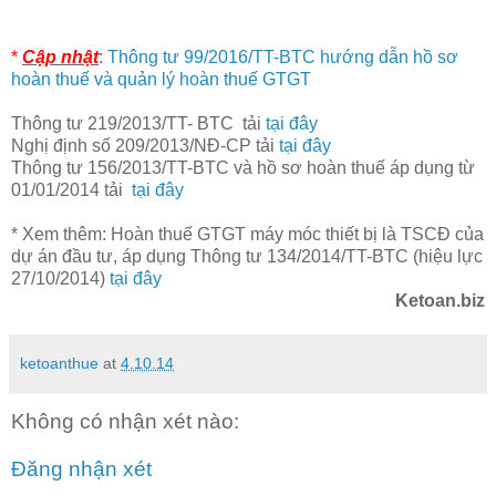
*
Cập nhật
:
Thông tư 99/2016/TT-BTC hướng dẫn hồ sơ
hoàn thuế và quản lý hoàn thuế GTGT
Thông tư
219/2013/TT- BTC tải
tại đây
Nghị định số 209/2013/NĐ-CP tải
tại đây
Thông tư
156/2013/TT-BTC và hồ sơ hoàn thuế áp dụng từ
01/01/2014 tải
tại đây
* Xem thêm: Hoàn thuế GTGT máy móc thiết bị là TSCĐ của
dự án đầu tư, áp dụng Thông tư 134/2014/TT-BTC (hiệu lực
27/10/2014)
tại đây
Ketoan.biz
ketoanthue
at
4.10.14
Không có nhận xét nào:
Đăng nhận xét