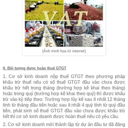
(Ảnh minh họa từ internet)
II. Đối tượng được hoàn thuế GTGT
1. Cơ sở kinh doanh nộp thuế GTGT theo phương pháp
khấu trừ thuế nếu có số thuế GTGT đầu vào chưa được
khấu trừ hết trong tháng (trường hợp kê khai theo tháng)
hoặc trong quý (trường hợp kê khai theo quý) thì được khấu
trừ vào kỳ tiếp theo. Trường hợp lũy kế sau ít nhất 12 tháng
tính từ tháng đầu tiên hoặc sau ít nhất 4 quý tính từ quý đầu
tiên, phát sinh số thuế GTGT đầu vào chưa được khấu trừ
hết thì cơ sở kinh doanh được hoàn thuế nếu có yêu cầu.
2. Cơ sở kinh doanh mới thành lập từ dự án đầu tư đã đăng