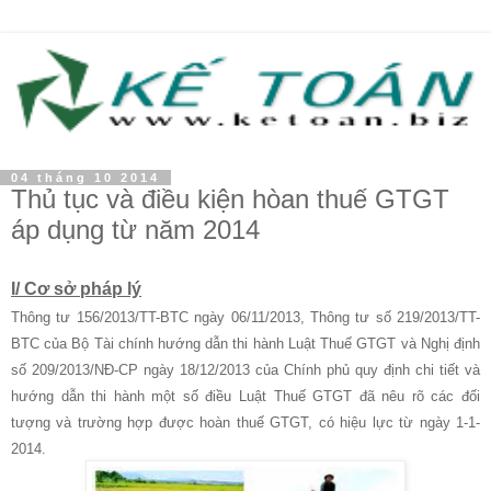
04 tháng 10 2014
Thủ tục và điều kiện hòan thuế GTGT
áp dụng từ năm 2014
I/ Cơ sở pháp lý
Thông tư 156/2013/TT-BTC ngày 06/11/2013, Thông tư số 219/2013/TT-
BTC của Bộ Tài chính hướng dẫn thi hành Luật Thuế GTGT và Nghị định
số 209/2013/NĐ-CP ngày 18/12/2013 của Chính phủ quy định chi tiết và
hướng dẫn thi hành một số điều Luật Thuế GTGT đã nêu rõ các đối
tượng và trường hợp được hoàn thuế GTGT, có hiệu lực từ ngày 1-1-
201
4.