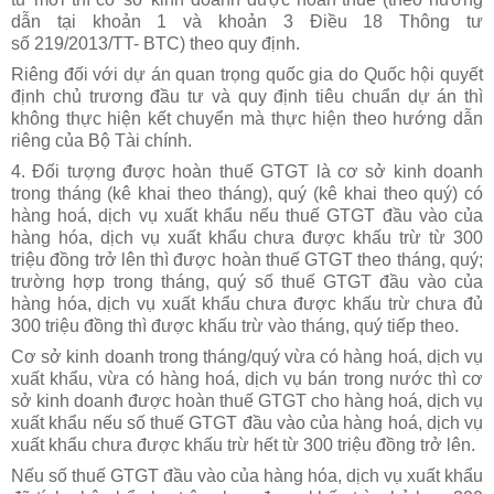
dẫn tại khoản 1 và khoản 3 Điều 18
Thông tư
số 219/2013/TT- BTC)
theo quy định.
Riêng đối với dự án quan trọng quốc gia do Quốc hội quyết
định chủ trương đầu tư và quy định tiêu chuẩn dự án thì
không thực hiện kết chuyển mà thực hiện theo hướng dẫn
riêng của Bộ Tài chính.
4. Đối tượng được hoàn thuế GTGT là cơ sở kinh doanh
trong tháng (kê khai theo tháng), quý (kê khai theo quý) có
hàng hoá, dịch vụ xuất khẩu nếu thuế GTGT đầu vào của
hàng hóa, dịch vụ xuất khẩu chưa được khấu trừ từ 300
triệu đồng trở lên thì được hoàn thuế GTGT theo tháng, quý;
trường hợp trong tháng, quý số thuế GTGT đầu vào của
hàng hóa, dịch vụ xuất khẩu chưa được khấu trừ chưa đủ
300 triệu đồng thì được khấu trừ vào tháng, quý tiếp theo.
Cơ sở kinh doanh trong tháng/quý vừa có hàng hoá, dịch vụ
xuất khẩu, vừa có hàng hoá, dịch vụ bán trong nước thì cơ
sở kinh doanh được hoàn thuế GTGT cho hàng hoá, dịch vụ
xuất khẩu nếu số thuế GTGT đầu vào của hàng hoá, dịch vụ
xuất khẩu chưa được khấu trừ hết từ 300 triệu đồng trở lên.
Nếu số thuế GTGT đầu vào của hàng hóa, dịch vụ xuất khẩu