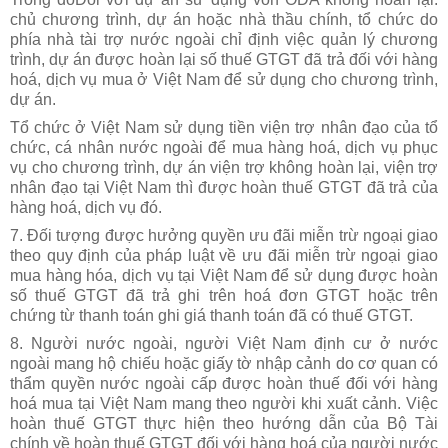
chủ chương trình, dự án hoặc nhà thầu chính, tổ chức do
phía nhà tài trợ nước ngoài chỉ định việc quản lý chương
trình, dự án được hoàn lại số thuế GTGT đã trả đối với hàng
hoá, dịch vụ mua ở Việt Nam để sử dụng cho chương trình,
dự án.
Tổ chức ở Việt Nam sử dụng tiền viện trợ nhân đạo của tổ
chức, cá nhân nước ngoài để mua hàng hoá, dịch vụ phục
vụ cho chương trình, dự án viện trợ không hoàn lại, viện trợ
nhân đạo tại Việt Nam thì được hoàn thuế GTGT đã trả của
hàng hoá, dịch vụ đó.
7. Đối tượng được hưởng quyền ưu đãi miễn trừ ngoại giao
theo quy định của pháp luật về ưu đãi miễn trừ ngoại giao
mua hàng hóa, dịch vụ tại Việt Nam để sử dụng được hoàn
số thuế GTGT đã trả ghi trên hoá đơn GTGT hoặc trên
chứng từ thanh toán ghi giá thanh toán đã có thuế GTGT.
8. Người nước ngoài, người Việt Nam định cư ở nước
ngoài mang hộ chiếu hoặc giấy tờ nhập cảnh do cơ quan có
thẩm quyền nước ngoài cấp được hoàn thuế đối với hàng
hoá mua tại Việt Nam mang theo người khi xuất cảnh. Việc
hoàn thuế GTGT thực hiện theo hướng dẫn của Bộ Tài
chính về hoàn thuế GTGT đối với hàng hoá của người nước